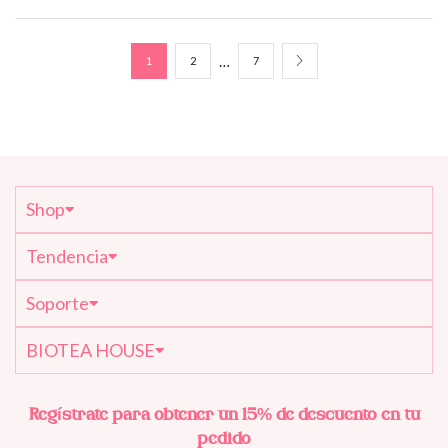
…
1
2
7
Shop
Tendencia
Soporte
BIOTEA HOUSE
Regístrate para obtener un 15% de descuento en tu
pedido