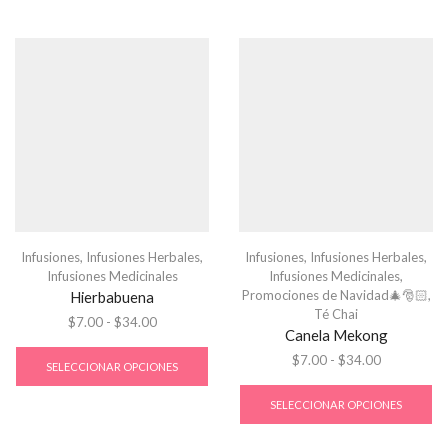
Infusiones
,
Infusiones Herbales
,
Infusiones
,
Infusiones Herbales
,
Infusiones Medicinales
Infusiones Medicinales
,
Promociones de Navidad🎄🎅🏻
,
Hierbabuena
Té Chai
$
7.00
-
$
34.00
Canela Mekong
$
7.00
-
$
34.00
SELECCIONAR OPCIONES
SELECCIONAR OPCIONES