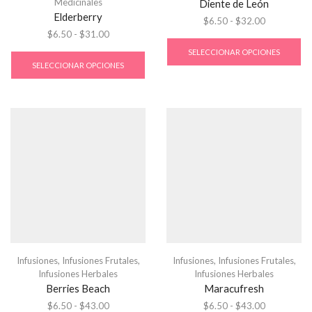
Medicinales
Diente de León
Elderberry
$
6.50
-
$
32.00
$
6.50
-
$
31.00
SELECCIONAR OPCIONES
SELECCIONAR OPCIONES
Infusiones
,
Infusiones Frutales
,
Infusiones
,
Infusiones Frutales
,
Infusiones Herbales
Infusiones Herbales
Berries Beach
Maracufresh
$
6.50
-
$
43.00
$
6.50
-
$
43.00