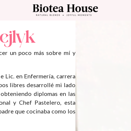
ejlyk
cer un poco más sobre mí y
e Lic. en Enfermería, carrera
pos libres desarrollé mi lado
 obteniendo diplomas en las
nal y Chef Pastelero, esta
i padre que cocinaba como los