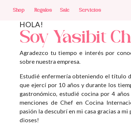
Shop
Regalos
Sale
Servicios
HOLA!
Soy Yasibit Ch
Agradezco tu tiempo e interés por cono
sobre
nuestra empresa.
Estudié enfermería obteniendo el título d
que ejercí por 10 años y durante los tiem
gastronómico, estudié cocina por 4 años
menciones de Chef en Cocina Internacio
pasión la descubrí en mi casa gracias a m
dioses!