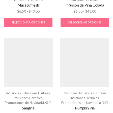
Maracufresh
Infusión de Piña Colada
$
6.50
-
$
43.00
$
6.50
-
$
43.00
SELECCIONAR OPCIONES
SELECCIONAR OPCIONES
Infusiones
,
Infusiones Frutales
,
Infusiones
,
Infusiones Frutales
,
Infusiones Herbales
,
Infusiones Herbales
,
Promociones de Navidad🎄🎅🏻
Promociones de Navidad🎄🎅🏻
Sangria
Pumpkin Pie