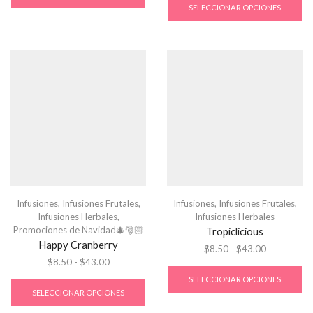
SELECCIONAR OPCIONES
Infusiones
,
Infusiones Frutales
,
Infusiones
,
Infusiones Frutales
,
Infusiones Herbales
,
Infusiones Herbales
Promociones de Navidad🎄🎅🏻
Tropiclicious
Happy Cranberry
$
8.50
-
$
43.00
$
8.50
-
$
43.00
SELECCIONAR OPCIONES
SELECCIONAR OPCIONES