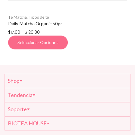
Té Matcha
,
Tipos de té
Daily Matcha Organic 50gr
$
17.00
-
$
120.00
Seleccionar Opciones
Shop
Tendencia
Soporte
BIOTEA HOUSE