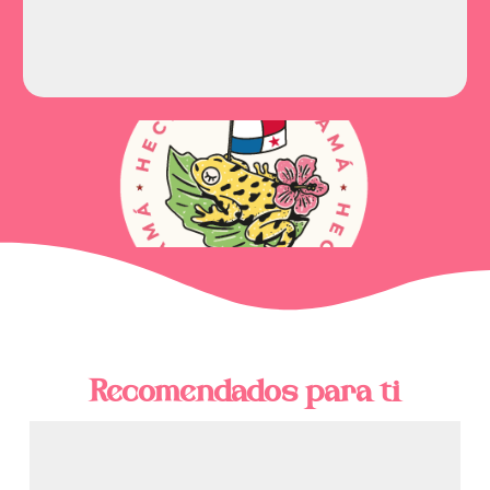
Recomendados para ti