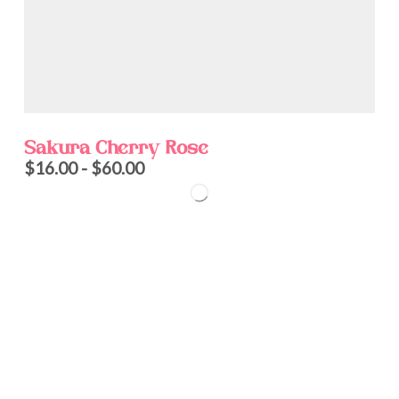
Sakura Cherry Rose
$
16.00
-
$
60.00