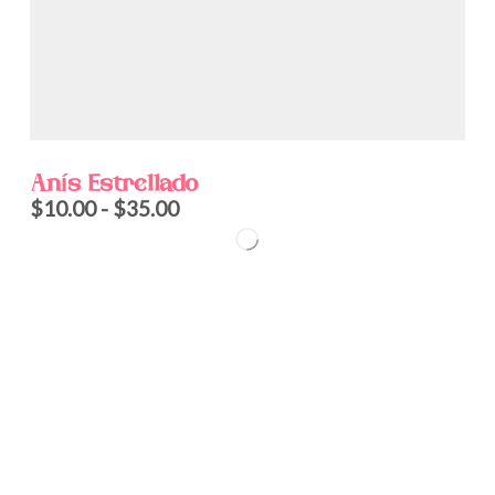
Anís Estrellado
$
10.00
-
$
35.00