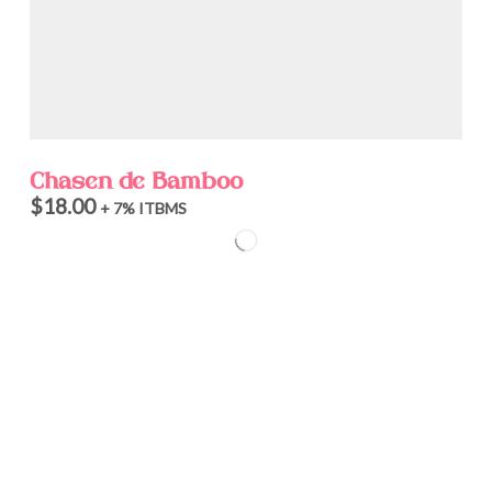
Chasen de Bamboo
$
18.00
+ 7% ITBMS