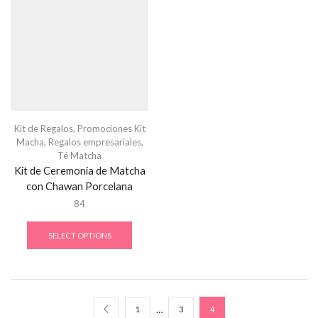
Kit de Regalos
,
Promociones Kit
Macha
,
Regalos empresariales
,
Té Matcha
Kit de Ceremonia de Matcha
con Chawan Porcelana
84
SELECT OPTIONS
…
1
3
4