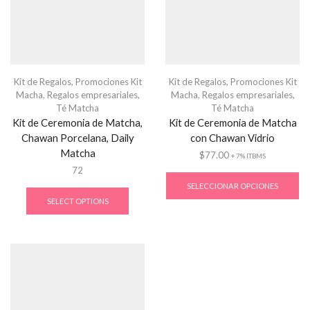
Kit de Regalos
,
Promociones Kit
Kit de Regalos
,
Promociones Kit
Macha
,
Regalos empresariales
,
Macha
,
Regalos empresariales
,
Té Matcha
Té Matcha
Kit de Ceremonia de Matcha,
Kit de Ceremonia de Matcha
Chawan Porcelana, Daily
con Chawan Vidrio
Matcha
$
77.00
+ 7% ITBMS
72
SELECCIONAR OPCIONES
SELECT OPTIONS